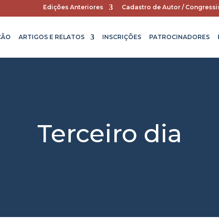
Edições Anteriores
Cadastro de Autor / Congressi
ÇÃO
ARTIGOS E RELATOS
INSCRIÇÕES
PATROCINADORES
Terceiro dia